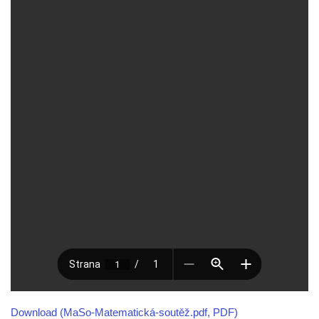
Download (MaSo-Matematická-soutěž.pdf, PDF)