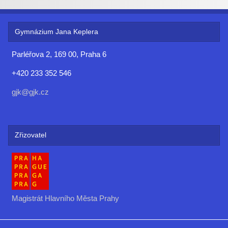
Gymnázium Jana Keplera
Parléřova 2, 169 00, Praha 6
+420 233 352 546
gjk@gjk.cz
Zřizovatel
Magistrát Hlavního Města Prahy