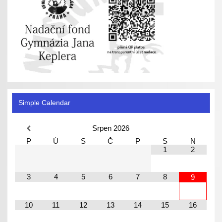
Simple Calendar
Srpen
2026
P
Ú
S
Č
P
S
N
1
2
3
4
5
6
7
8
9
10
11
12
13
14
15
16