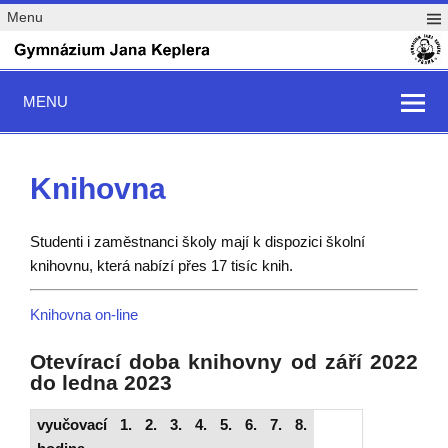
Menu
MENU
Knihovna
Studenti i zaměstnanci školy mají k dispozici školní
knihovnu, která nabízí přes 17 tisíc knih.
Knihovna on-line
Otevírací doba knihovny od
září 2022
do ledna 2023
vyučovací
1.
2.
3.
4.
5.
6.
7.
8.