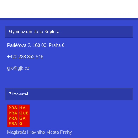
Gymnázium Jana Keplera
Parléřova 2, 169 00, Praha 6
+420 233 352 546
gjk@gjk.cz
Zřizovatel
Magistrát Hlavního Města Prahy