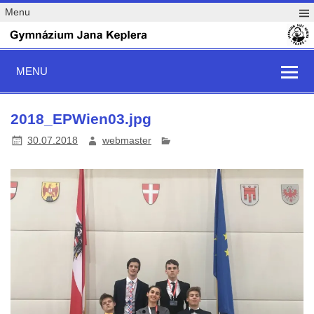
Menu
MENU
2018_EPWien03.jpg
30.07.2018
webmaster