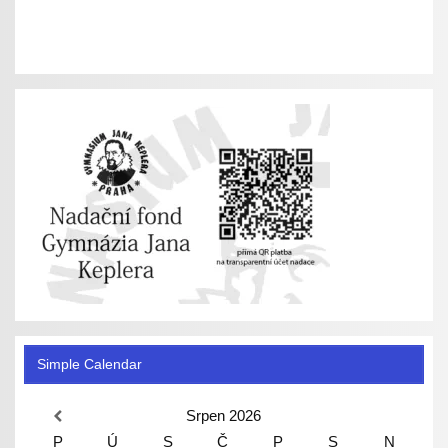
Simple Calendar
Srpen
2026
P
Ú
S
Č
P
S
N