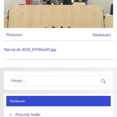
Předchozí
Následující
Návrat do 2018_EPWien03.jpg
Oblíbené
Rozvrhy hodin