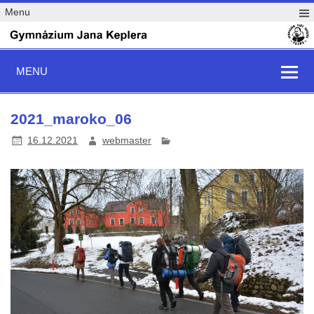
Menu
MENU
2021_maroko_06
16.12.2021
webmaster