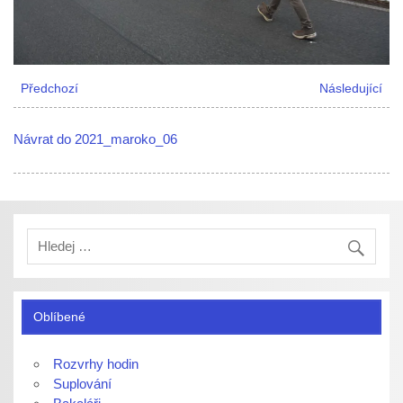
Předchozí
Následující
Návrat do 2021_maroko_06
Oblíbené
Rozvrhy hodin
Suplování