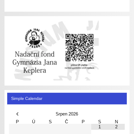
Simple Calendar
Srpen
2026
P
Ú
S
Č
P
S
N
1
2