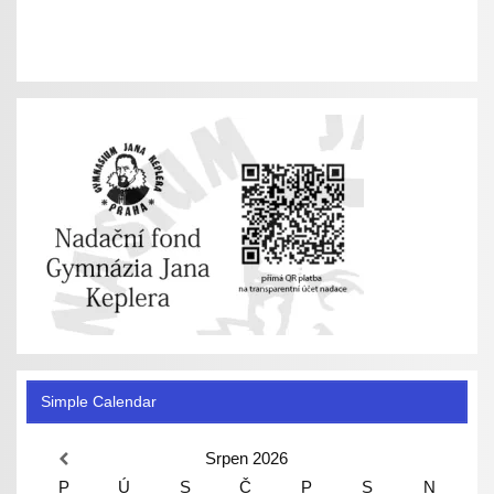
Simple Calendar
Srpen
2026
P
Ú
S
Č
P
S
N