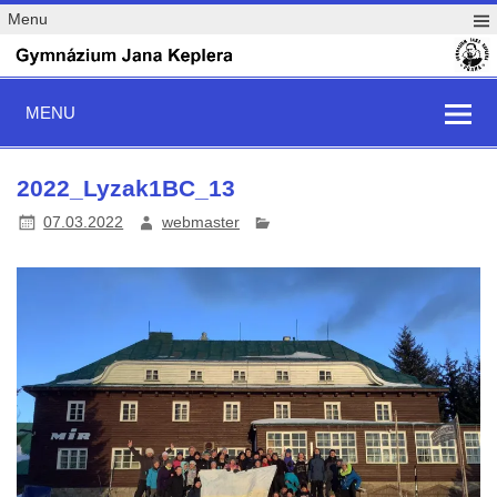
Menu
MENU
2022_Lyzak1BC_13
07.03.2022
webmaster