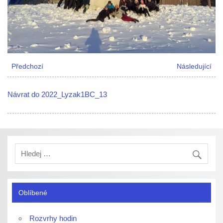
Předchozí
Následující
Návrat do 2022_Lyzak1BC_13
Oblíbené
Rozvrhy hodin