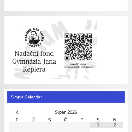
Simple Calendar
Srpen
2026
P
Ú
S
Č
P
S
N
1
2