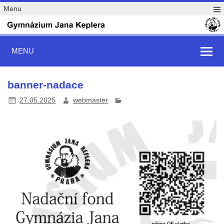
Menu
MENU
banner-nadace
27.05.2025
webmaster