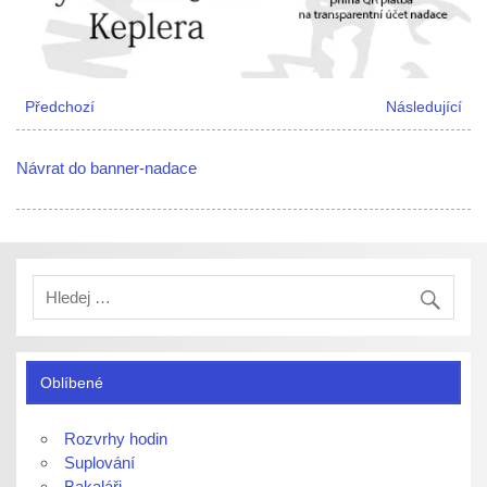
Předchozí
Následující
Návrat do banner-nadace
Oblíbené
Rozvrhy hodin
Suplování
Bakaláři