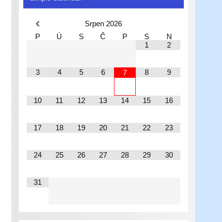
Srpen
2026
P
Ú
S
Č
P
S
N
1
2
3
4
5
6
8
9
7
10
11
12
13
14
15
16
17
18
19
20
21
22
23
24
25
26
27
28
29
30
31