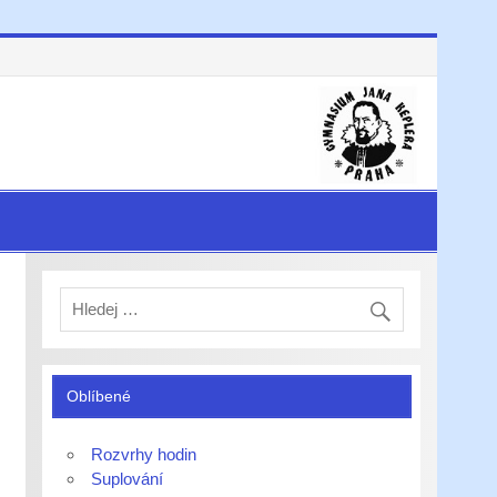
Oblíbené
Rozvrhy hodin
Suplování