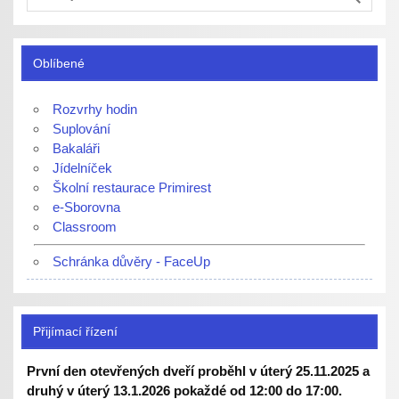
Oblíbené
Rozvrhy hodin
Suplování
Bakaláři
Jídelníček
Školní restaurace Primirest
e-Sborovna
Classroom
Schránka důvěry - FaceUp
Přijímací řízení
První den otevřených dveří proběhl v úterý 25.11.2025 a
druhý v úterý 13.1.2026 pokaždé od 12:00 do 17:00.