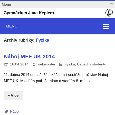
Menu
MENU
Archiv rubriky:
Fyzika
Náboj MFF UK 2014
16.04.2014
webmaster
Fyzika
,
Úspěchy studentů
11. dubna 2014 se naši žáci zúčastnili soutěže družstev Náboj
MFF UK. Mladším patří 3. místo a starším 8. místo.
» Více
Náboj