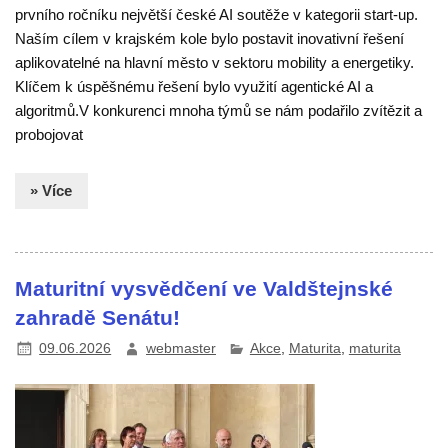
prvního ročníku největší české AI soutěže v kategorii start-up.
Naším cílem v krajském kole bylo postavit inovativní řešení
aplikovatelné na hlavní město v sektoru mobility a energetiky.
Klíčem k úspěšnému řešení bylo využití agentické AI a
algoritmů.V konkurenci mnoha týmů se nám podařilo zvítězit a
probojovat
» Více
Maturitní vysvědčení ve Valdštejnské
zahradě Senátu!
09.06.2026
webmaster
Akce
,
Maturita
,
maturita