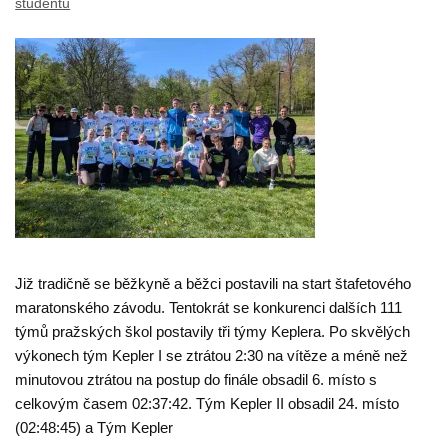
studentů
Již tradičně se běžkyně a běžci postavili na start štafetového
maratonského závodu. Tentokrát se konkurenci dalších 111
týmů pražských škol postavily tři týmy Keplera. Po skvělých
výkonech tým Kepler I se ztrátou 2:30 na vítěze a méně než
minutovou ztrátou na postup do finále obsadil 6. místo s
celkovým časem 02:37:42. Tým Kepler II obsadil 24. místo
(02:48:45) a Tým Kepler