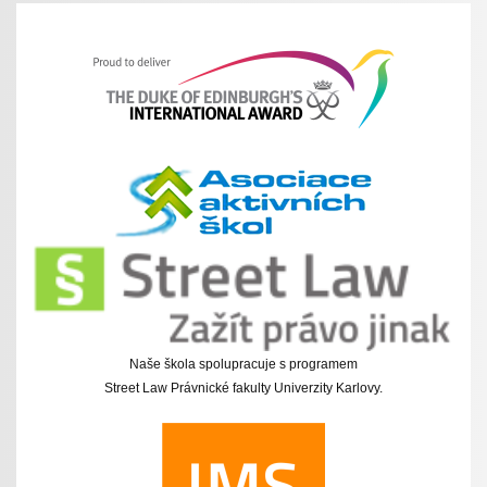
Naše škola spolupracuje s programem
Street Law Právnické fakulty Univerzity Karlovy.