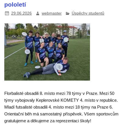
pololetí
29.06.2026
webmaster
Úspěchy studentů
Florbalisté obsadili 8. místo mezi 78 týmy v Praze. Mezi 50
týmy vybojovaly Keplerovské KOMETY 4. místo v republice.
Mladí futsalisté obsadili 4. místo mezi 18 týmy na Praze 6.
Orientační běh má samostatný příspěvek. Všem sportovcům
gratulujeme a děkujeme za reprezentaci školy!