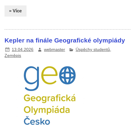
» Více
Kepler na finále Geografické olympiády
13.04.2026
webmaster
Úspěchy studentů
,
Zeměpis