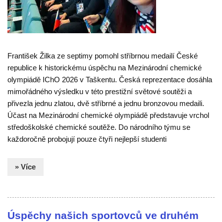
František Žilka ze septimy pomohl stříbrnou medailí České
republice k historickému úspěchu na Mezinárodní chemické
olympiádě IChO 2026 v Taškentu. Česká reprezentace dosáhla
mimořádného výsledku v této prestižní světové soutěži a
přivezla jednu zlatou, dvě stříbrné a jednu bronzovou medaili.
Účast na Mezinárodní chemické olympiádě představuje vrchol
středoškolské chemické soutěže. Do národního týmu se
každoročně probojují pouze čtyři nejlepší studenti
» Více
Úspěchy našich sportovců ve druhém