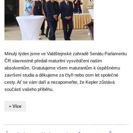
Minulý týden jsme ve Valdštejnské zahradě Senátu Parlamentu
ČR slavnostně předali maturitní vysvědčení našim
absolventům. Gratulujeme všem maturantům k úspěšnému
završení studia a děkujeme za čtyři nebo osm let společné
cesty. Ať se vám daří a nezapomeňte, že Kepler zůstává
součástí vašeho příběhu.
» Více