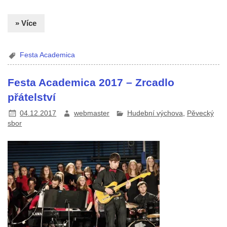
» Více
Festa Academica
Festa Academica 2017 – Zrcadlo
přátelství
04.12.2017
webmaster
Hudební výchova
,
Pěvecký
sbor