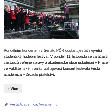
Pondělním koncertem v Senátu PČR odstartuje náš největší
studentský hudební festival. V pondělí 11. listopadu se za účasti
zástupců veřejné správy a akademické obce uskuteční v Praze
ve Valdštejnském paláci zahajovací koncert festivalu Festa
academica – Zrcadlo přátelství.
» Více
Festa Academica
,
Vocalissimo