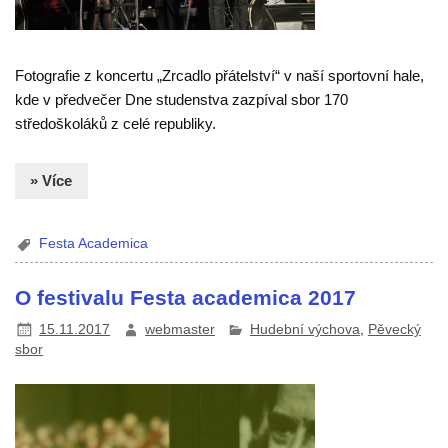
Fotografie z koncertu „Zrcadlo přátelství“ v naší sportovní hale,
kde v předvečer Dne studenstva zazpíval sbor 170
středoškoláků z celé republiky.
» Více
Festa Academica
O festivalu Festa academica 2017
15.11.2017
webmaster
Hudební výchova
,
Pěvecký
sbor