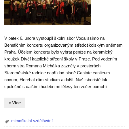
V pátek 6. února vystoupil školní sbor Vocalissimo na
Benefičním koncertu organizovaným středoškolským sněmem
Praha. Účelem koncertu bylo vybrat peníze na keramický
kroužek Dívčí katolické střední školy v Praze. Pod vedením
sbormistra Romana Michálka zazněly v prostorách
Staroměstské radnice například písně Cantate canticum
novum, Florebat olim studium a další. Naši sboristé tak
společně s dalšími hudebními tělesy ten večer pomohli
» Více
mimoškolní vzdělávání