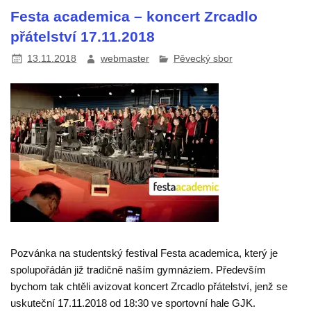
Festa academica – koncert Zrcadlo
přátelství 17.11.2018
13.11.2018
webmaster
Pěvecký sbor
Pozvánka na studentský festival Festa academica, který je
spolupořádán již tradičně naším gymnáziem. Především
bychom tak chtěli avizovat koncert Zrcadlo přátelství, jenž se
uskuteční 17.11.2018 od 18:30 ve sportovní hale GJK.