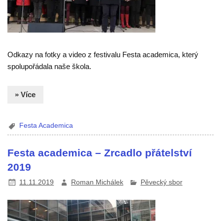
Odkazy na fotky a video z festivalu Festa academica, který
spolupořádala naše škola.
» Více
Festa Academica
Festa academica – Zrcadlo přátelství
2019
11.11.2019
Roman Michálek
Pěvecký sbor