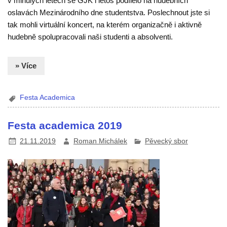
v minulých letech se GJK i letos podílelo na hudebních
oslavách Mezinárodního dne studentstva. Poslechnout jste si
tak mohli virtuální koncert, na kterém organizačně i aktivně
hudebně spolupracovali naši studenti a absolventi.
» Více
Festa Academica
Festa academica 2019
21.11.2019
Roman Michálek
Pěvecký sbor