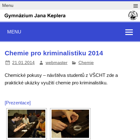
Menu
MENU
Chemie pro kriminalistiku 2014
21.01.2014
webmaster
Chemie
Chemické pokusy – návštěva studentů z VŠCHT zde a
praktické ukázky využití chemie pro kriminalistiku.
[Prezentace]