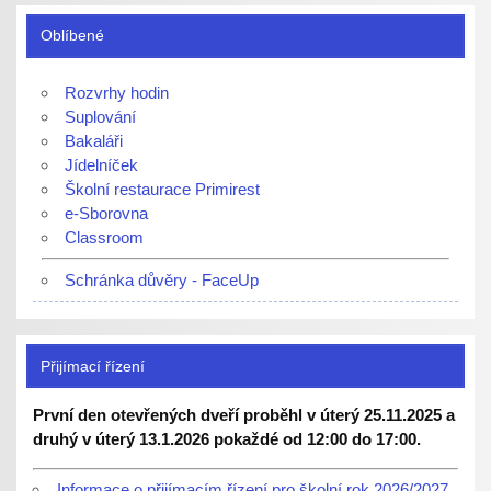
Oblíbené
Rozvrhy hodin
Suplování
Bakaláři
Jídelníček
Školní restaurace Primirest
e-Sborovna
Classroom
Schránka důvěry - FaceUp
Přijímací řízení
První den otevřených dveří proběhl v úterý 25.11.2025 a
druhý v úterý 13.1.2026 pokaždé od 12:00 do 17:00.
Informace o přijímacím řízení pro školní rok 2026/2027