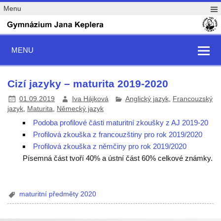
Menu
MENU
Cizí jazyky – maturita 2019-2020
01.09.2019
Iva Hájková
Anglický jazyk
,
Francouzský
jazyk
,
Maturita
,
Německý jazyk
Podoba profilové části maturitní zkoušky z AJ 2019-20
Profilová zkouška z francouzštiny pro rok 2019/2020
Profilová zkouška z němčiny pro rok 2019/2020
Písemná část tvoří 40% a ústní část 60% celkové známky.
maturitní předměty 2020