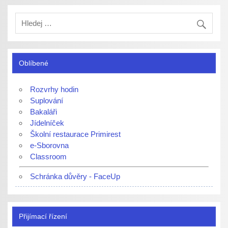
Oblíbené
Rozvrhy hodin
Suplování
Bakaláři
Jídelníček
Školní restaurace Primirest
e-Sborovna
Classroom
Schránka důvěry - FaceUp
Přijímací řízení