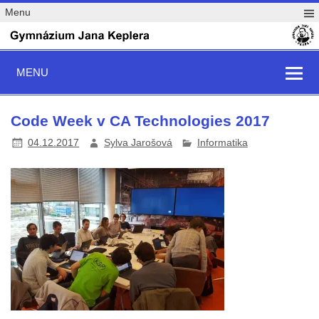
Menu
MENU
Code Week v CA Technologies 2017
04.12.2017
Sylva Jarošová
Informatika