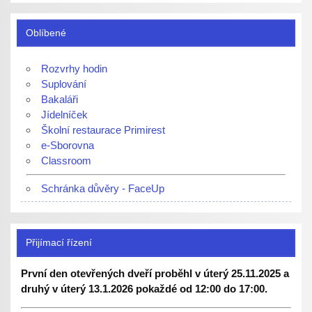
Oblíbené
Rozvrhy hodin
Suplování
Bakaláři
Jídelníček
Školní restaurace Primirest
e-Sborovna
Classroom
Schránka důvěry - FaceUp
Přijímací řízení
První den otevřených dveří proběhl v úterý 25.11.2025 a
druhý v úterý 13.1.2026 pokaždé od 12:00 do 17:00.