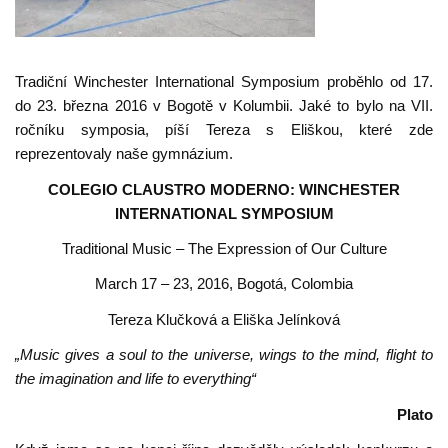
Tradiční Winchester International Symposium proběhlo od 17.
do 23. března 2016 v Bogotě v Kolumbii. Jaké to bylo na VII.
ročníku symposia, píší Tereza s Eliškou, které zde
reprezentovaly naše gymnázium.
COLEGIO CLAUSTRO MODERNO: WINCHESTER
INTERNATIONAL SYMPOSIUM
Traditional Music – The Expression of Our Culture
March 17 – 23, 2016, Bogotá, Colombia
Tereza Klučková a Eliška Jelínková
„Music gives a soul to the universe, wings to the mind, flight to
the imagination and life to everything“
Plato