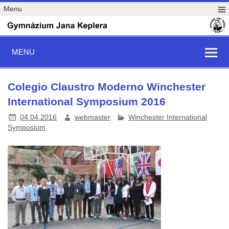
Menu
MENU
Colegio Claustro Moderno Winchester
International Symposium 2016
04.04.2016
webmaster
Winchester International
Symposium