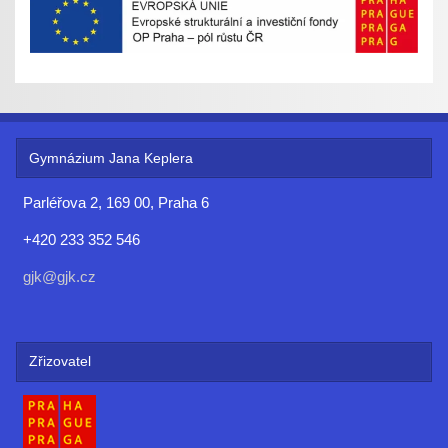
Gymnázium Jana Keplera
Parléřova 2, 169 00, Praha 6
+420 233 352 546
gjk@gjk.cz
Zřizovatel