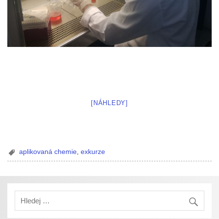
[NÁHLEDY]
aplikovaná chemie
,
exkurze