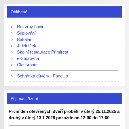
Oblíbené
Rozvrhy hodin
Suplování
Bakaláři
Jídelníček
Školní restaurace Primirest
e-Sborovna
Classroom
Schránka důvěry - FaceUp
Přijímací řízení
První den otevřených dveří proběhl v úterý 25.11.2025 a
druhý v úterý 13.1.2026 pokaždé od 12:00 do 17:00.