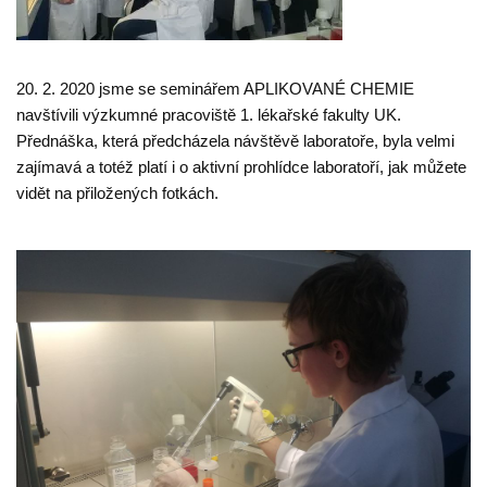
20. 2. 2020 jsme se seminářem APLIKOVANÉ CHEMIE
navštívili výzkumné pracoviště 1. lékařské fakulty UK.
Přednáška, která předcházela návštěvě laboratoře, byla velmi
zajímavá a totéž platí i o aktivní prohlídce laboratoří, jak můžete
vidět na přiložených fotkách.