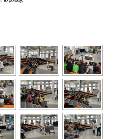
ní exponáty.