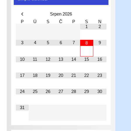
Srpen
2026
P
Ú
S
Č
P
S
N
1
2
3
4
5
6
7
9
8
10
11
12
13
14
15
16
17
18
19
20
21
22
23
24
25
26
27
28
29
30
31