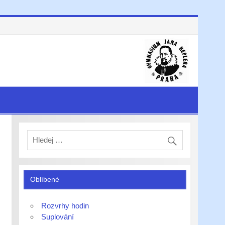
Oblíbené
Rozvrhy hodin
Suplování