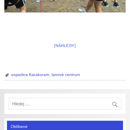
[NÁHLEDY]
expedice Karakoram
,
lanové centrum
Oblíbené