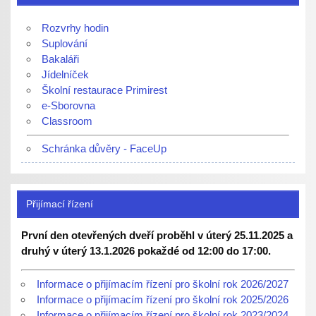
Rozvrhy hodin
Suplování
Bakaláři
Jídelníček
Školní restaurace Primirest
e-Sborovna
Classroom
Schránka důvěry - FaceUp
Přijímací řízení
První den otevřených dveří proběhl v úterý 25.11.2025 a
druhý v úterý 13.1.2026 pokaždé od 12:00 do 17:00.
Informace o přijímacím řízení pro školní rok 2026/2027
Informace o přijímacím řízení pro školní rok 2025/2026
Informace o přijímacím řízení pro školní rok 2023/2024