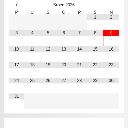
Srpen
2026
P
Ú
S
Č
P
S
N
1
2
3
4
5
6
7
8
9
10
11
12
13
14
15
16
17
18
19
20
21
22
23
24
25
26
27
28
29
30
31