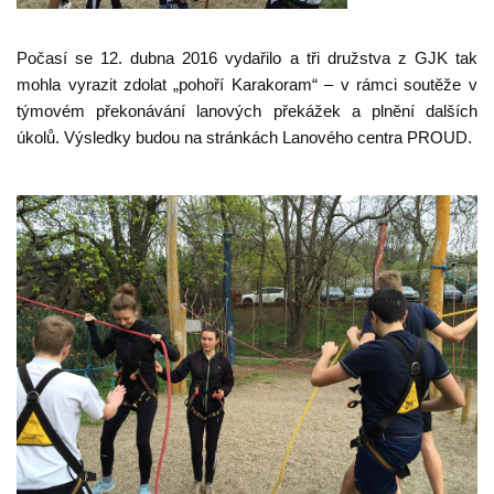
Počasí se 12. dubna 2016 vydařilo a tři družstva z GJK tak
mohla vyrazit zdolat „pohoří Karakoram“ – v rámci soutěže v
týmovém překonávání lanových překážek a plnění dalších
úkolů. Výsledky budou na stránkách Lanového centra PROUD.