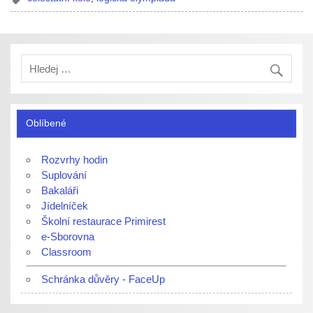
Oblíbené
Rozvrhy hodin
Suplování
Bakaláři
Jídelníček
Školní restaurace Primirest
e-Sborovna
Classroom
Schránka důvěry - FaceUp