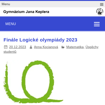
Menu
MENU
Finále Logické olympiády 2023
20.12.2023
Anna Kocianová
Matematika
,
Úspěchy
studentů