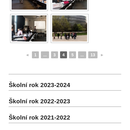
◄
1
...
3
4
5
...
13
►
Školní rok 2023-2024
Školní rok 2022-2023
Školní rok 2021-2022