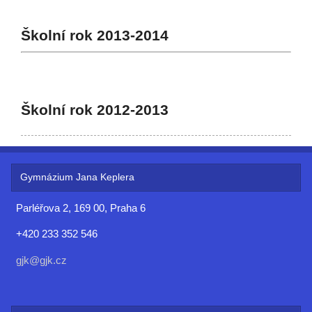
Školní rok 2013-2014
Školní rok 2012-2013
Gymnázium Jana Keplera
Parléřova 2, 169 00, Praha 6
+420 233 352 546
gjk@gjk.cz