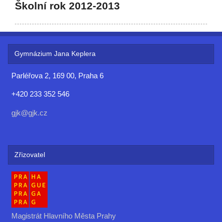
Školní rok 2012-2013
Gymnázium Jana Keplera
Parléřova 2, 169 00, Praha 6
+420 233 352 546
gjk@gjk.cz
Zřizovatel
Magistrát Hlavního Města Prahy