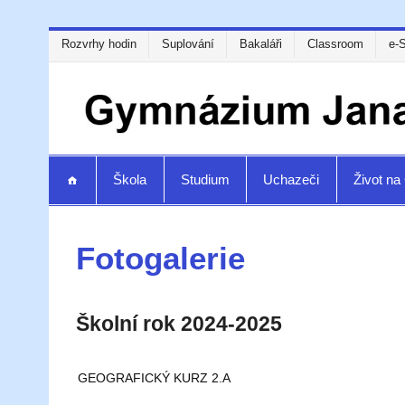
Rozvrhy hodin
Suplování
Bakaláři
Classroom
e-
Škola
Studium
Uchazeči
Život n
Fotogalerie
Školní rok 2024-2025
GEOGRAFICKÝ KURZ 2.A