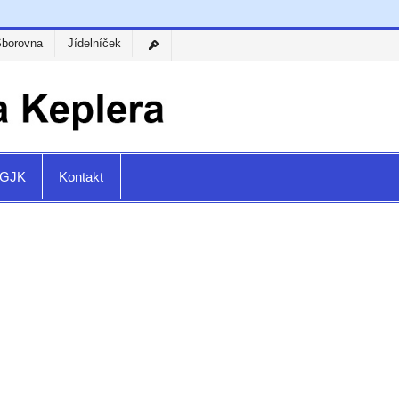
Sborovna
Jídelníček
a GJK
Kontakt