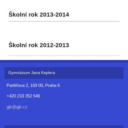
Školní rok 2013-2014
Školní rok 2012-2013
Gymnázium Jana Keplera
Parléřova 2, 169 00, Praha 6
+420 233 352 546
gjk@gjk.cz