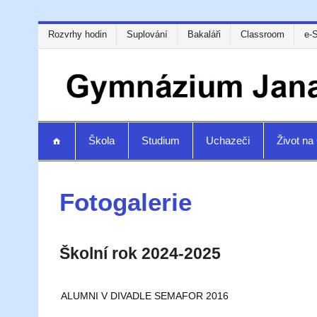
Rozvrhy hodin
Suplování
Bakaláři
Classroom
e-
Škola
Studium
Uchazeči
Život n
Fotogalerie
Školní rok 2024-2025
ALUMNI V DIVADLE SEMAFOR 2016