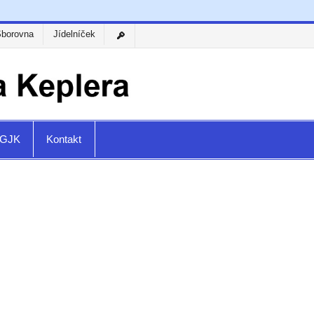
Sborovna
Jídelníček
a GJK
Kontakt