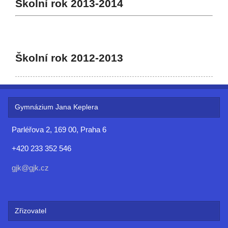
Školní rok 2013-2014
Školní rok 2012-2013
Gymnázium Jana Keplera
Parléřova 2, 169 00, Praha 6
+420 233 352 546
gjk@gjk.cz
Zřizovatel