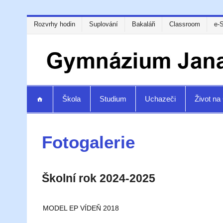
Rozvrhy hodin
Suplování
Bakaláři
Classroom
e-
Škola
Studium
Uchazeči
Život n
Fotogalerie
Školní rok 2024-2025
MODEL EP VÍDEŇ 2018