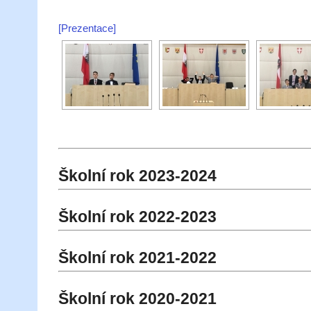
[Prezentace]
Školní rok 2023-2024
Školní rok 2022-2023
Školní rok 2021-2022
Školní rok 2020-2021