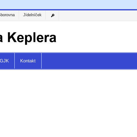
Sborovna
Jídelníček
a GJK
Kontakt