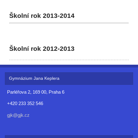
Školní rok 2013-2014
Školní rok 2012-2013
Gymnázium Jana Keplera
Parléřova 2, 169 00, Praha 6
+420 233 352 546
gjk@gjk.cz