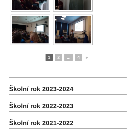
1
2
...
4
►
Školní rok 2023-2024
Školní rok 2022-2023
Školní rok 2021-2022