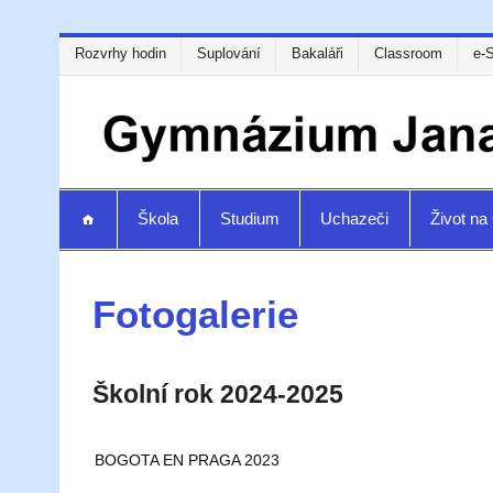
Rozvrhy hodin
Suplování
Bakaláři
Classroom
e-
Škola
Studium
Uchazeči
Život n
Fotogalerie
Školní rok 2024-2025
BOGOTA EN PRAGA 2023