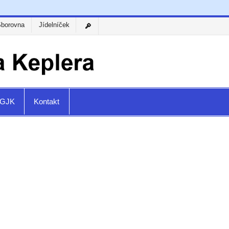
Sborovna
Jídelníček
a GJK
Kontakt