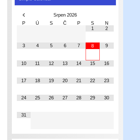
Srpen
2026
P
Ú
S
Č
P
S
N
1
2
3
4
5
6
7
9
8
10
11
12
13
14
15
16
17
18
19
20
21
22
23
24
25
26
27
28
29
30
31