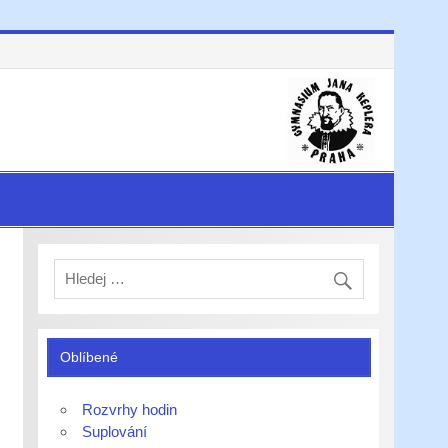
Oblíbené
Rozvrhy hodin
Suplování