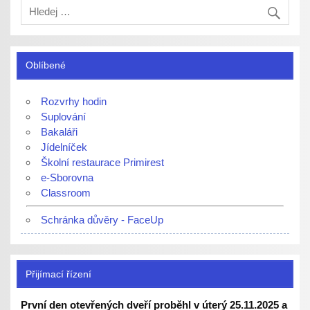
Oblíbené
Rozvrhy hodin
Suplování
Bakaláři
Jídelníček
Školní restaurace Primirest
e-Sborovna
Classroom
Schránka důvěry - FaceUp
Přijímací řízení
První den otevřených dveří proběhl v úterý 25.11.2025 a