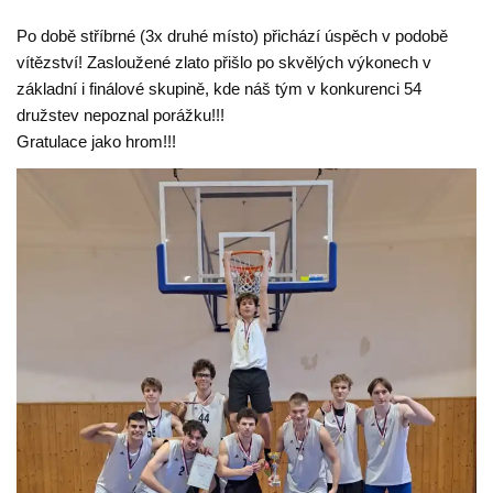
Po době stříbrné (3x druhé místo) přichází úspěch v podobě
vítězství! Zasloužené zlato přišlo po skvělých výkonech v
základní i finálové skupině, kde náš tým v konkurenci 54
družstev nepoznal porážku!!!
Gratulace jako hrom!!!