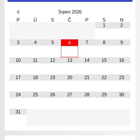
Srpen
2026
P
Ú
S
Č
P
S
N
1
2
3
4
5
7
8
9
6
10
11
12
13
14
15
16
17
18
19
20
21
22
23
24
25
26
27
28
29
30
31