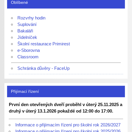
Oblíbené
Rozvrhy hodin
Suplování
Bakaláři
Jídelníček
Školní restaurace Primirest
e-Sborovna
Classroom
Schránka důvěry - FaceUp
Přijímací řízení
První den otevřených dveří proběhl v úterý 25.11.2025 a
druhý v úterý 13.1.2026 pokaždé od 12:00 do 17:00.
Informace o přijímacím řízení pro školní rok 2026/2027
Informace o přijímacím řízení pro školní rok 2025/2026