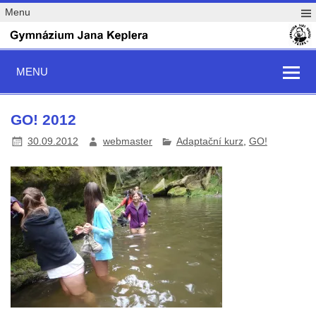
Menu
MENU
GO! 2012
30.09.2012
webmaster
Adaptační kurz
,
GO!