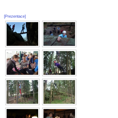
[Prezentace]