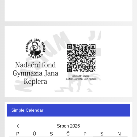
Simple Calendar
Srpen
2026
P
Ú
S
Č
P
S
N