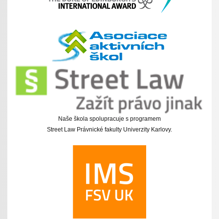
Naše škola spolupracuje s programem
Street Law Právnické fakulty Univerzity Karlovy.