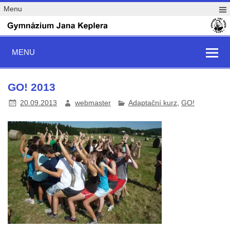
Menu
MENU
GO! 2013
20.09.2013
webmaster
Adaptační kurz
,
GO!