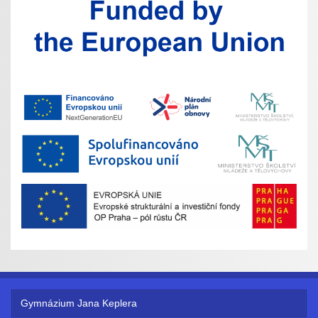
Gymnázium Jana Keplera