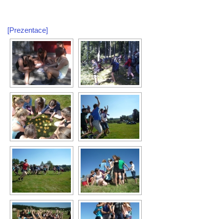
[Prezentace]