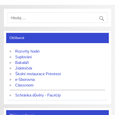
Oblíbené
Rozvrhy hodin
Suplování
Bakaláři
Jídelníček
Školní restaurace Primirest
e-Sborovna
Classroom
Schránka důvěry - FaceUp