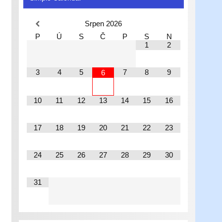
Srpen
2026
P
Ú
S
Č
P
S
N
1
2
3
4
5
7
8
9
6
10
11
12
13
14
15
16
17
18
19
20
21
22
23
24
25
26
27
28
29
30
31