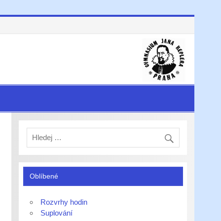
Oblíbené
Rozvrhy hodin
Suplování