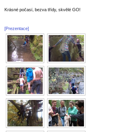
Krásné počasí, bezva třídy, skvělé GO!
[Prezentace]