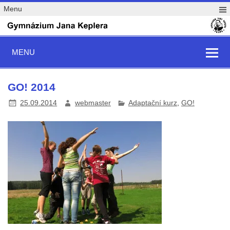
Menu
MENU
GO! 2014
25.09.2014
webmaster
Adaptační kurz
,
GO!