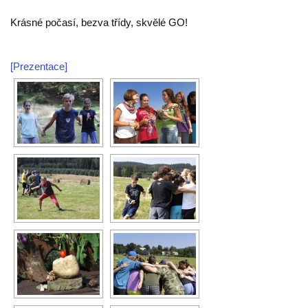
Krásné počasí, bezva třídy, skvělé GO!
[Prezentace]