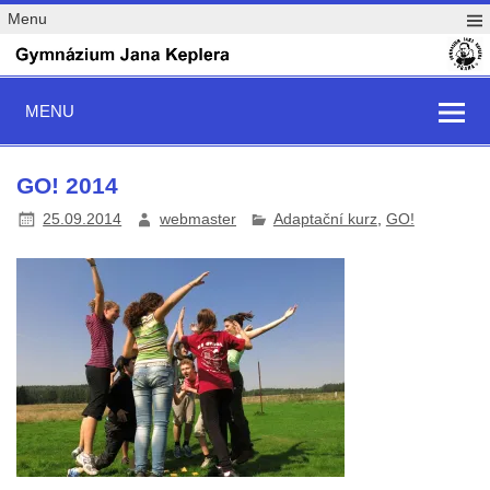
Menu
MENU
GO! 2014
25.09.2014
webmaster
Adaptační kurz
,
GO!