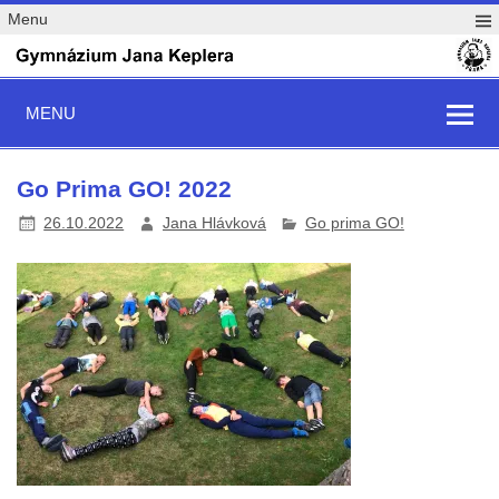
Menu
MENU
Go Prima GO! 2022
26.10.2022
Jana Hlávková
Go prima GO!