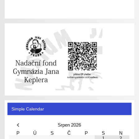
Simple Calendar
Srpen
2026
P
Ú
S
Č
P
S
N
1
2