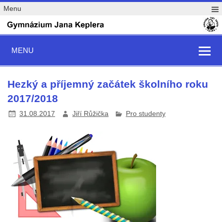
Menu
MENU
Hezký a příjemný začátek školního roku
2017/2018
31.08.2017
Jiří Růžička
Pro studenty