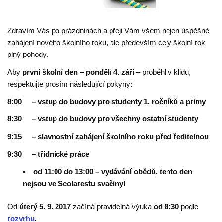
Zdravím Vás po prázdninách a přeji Vám všem nejen úspěšné
zahájení nového školního roku, ale především celý školní rok
plný pohody.
Aby
první školní den – pondělí 4. září
– proběhl v klidu,
respektujte prosím následující pokyny:
8:00 – vstup do budovy pro studenty 1. ročníků a primy
8:30 – vstup do budovy pro všechny ostatní studenty
9:15 – slavnostní zahájení školního roku před ředitelnou
9:30 – třídnické práce
od 11:00 do 13:00 – vydávání obědů, tento den
nejsou ve Scolarestu svačiny!
Od
úterý 5. 9. 2017
začíná pravidelná výuka
od 8:30
podle
rozvrhu
.