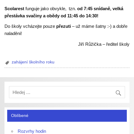
Scolarest
funguje jako obvykle, tzn.
od 7:45 snídaně, velká
přestávka svačiny a obědy od 11:45 do 14:30!
Do školy vcházejte pouze
přezuti
– už máme šatny :-) a dobře
naladěni!
Jiří Růžička – ředitel školy
zahájení školního roku
Oblíbené
Rozvrhy hodin