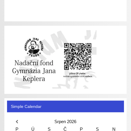
Simple Calendar
Srpen
2026
P
Ú
S
Č
P
S
N