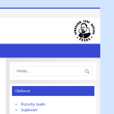
Oblíbené
Rozvrhy hodin
Suplování