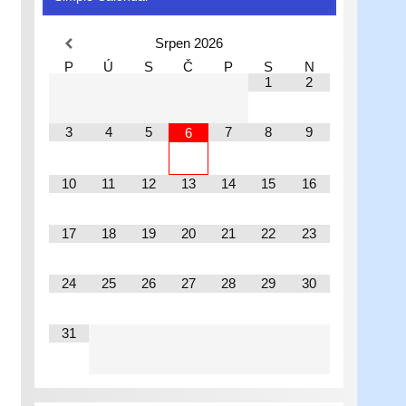
Srpen
2026
P
Ú
S
Č
P
S
N
1
2
3
4
5
7
8
9
6
10
11
12
13
14
15
16
17
18
19
20
21
22
23
24
25
26
27
28
29
30
31