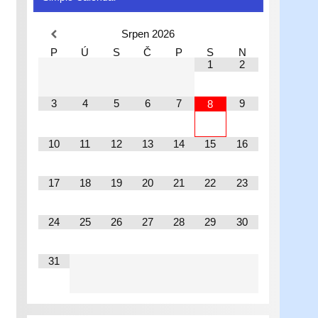
Srpen
2026
P
Ú
S
Č
P
S
N
1
2
3
4
5
6
7
9
8
10
11
12
13
14
15
16
17
18
19
20
21
22
23
24
25
26
27
28
29
30
31