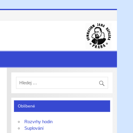
Oblíbené
Rozvrhy hodin
Suplování