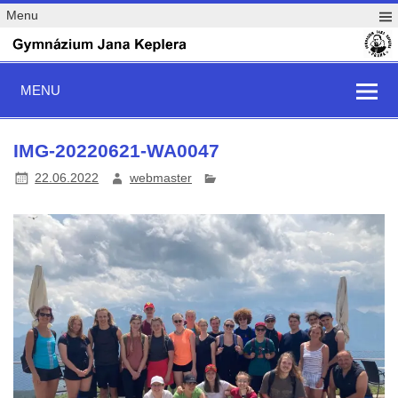
Menu
MENU
IMG-20220621-WA0047
22.06.2022
webmaster