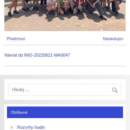
Předchozí
Následující
Návrat do IMG-20220621-WA0047
Oblíbené
Rozvrhy hodin