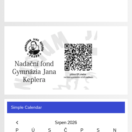
Simple Calendar
Srpen
2026
P
Ú
S
Č
P
S
N