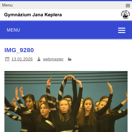
Menu
MENU
IMG_9280
13.01.2026
webmaster