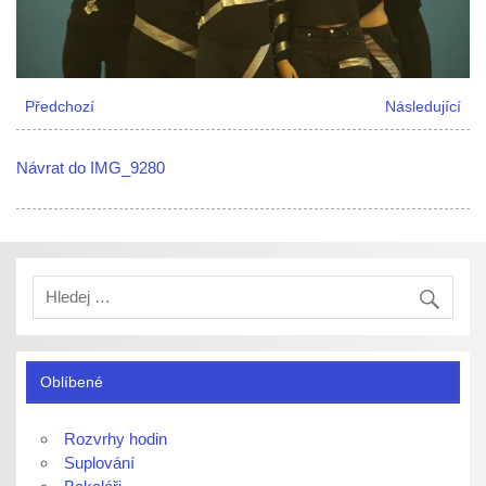
Předchozí
Následující
Návrat do IMG_9280
Oblíbené
Rozvrhy hodin
Suplování