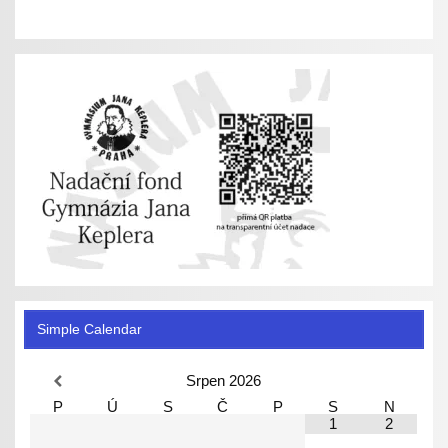
Simple Calendar
Srpen
2026
P
Ú
S
Č
P
S
N
1
2