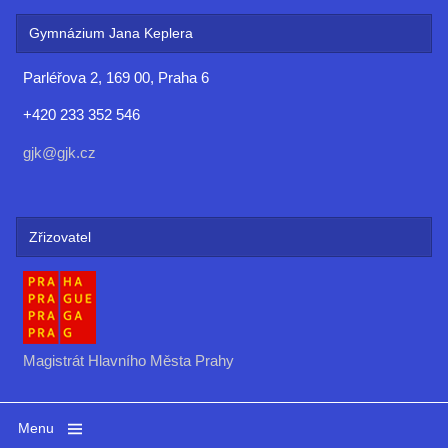
Gymnázium Jana Keplera
Parléřova 2, 169 00, Praha 6
+420 233 352 546
gjk@gjk.cz
Zřizovatel
Magistrát Hlavního Města Prahy
Menu