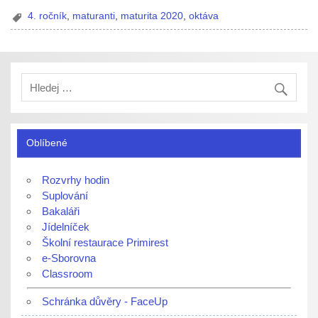
4. ročník
,
maturanti
,
maturita 2020
,
oktáva
Oblíbené
Rozvrhy hodin
Suplování
Bakaláři
Jídelníček
Školní restaurace Primirest
e-Sborovna
Classroom
Schránka důvěry - FaceUp