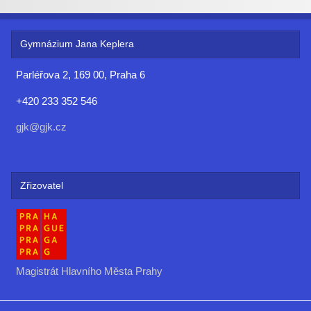
Gymnázium Jana Keplera
Parléřova 2, 169 00, Praha 6
+420 233 352 546
gjk@gjk.cz
Zřizovatel
Magistrát Hlavního Města Prahy