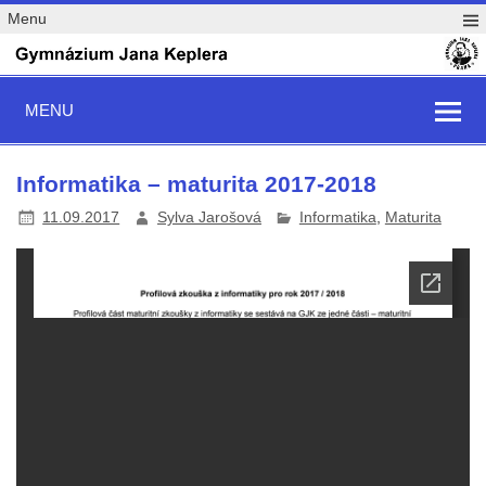
Menu
MENU
Informatika – maturita 2017-2018
11.09.2017
Sylva Jarošová
Informatika
,
Maturita