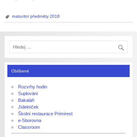
maturitní předměty 2018
Oblíbené
Rozvrhy hodin
Suplování
Bakaláři
Jídelníček
Školní restaurace Primirest
e-Sborovna
Classroom