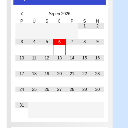
Srpen
2026
P
Ú
S
Č
P
S
N
1
2
3
4
5
7
8
9
6
10
11
12
13
14
15
16
17
18
19
20
21
22
23
24
25
26
27
28
29
30
31