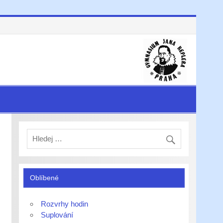
Oblíbené
Rozvrhy hodin
Suplování