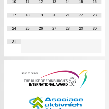
10
11
12
13
14
15
16
17
18
19
20
21
22
23
24
25
26
27
28
29
30
31