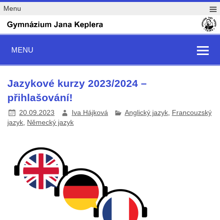
Menu
MENU
Jazykové kurzy 2023/2024 –
přihlašování!
20.09.2023
Iva Hájková
Anglický jazyk
,
Francouzský
jazyk
,
Německý jazyk