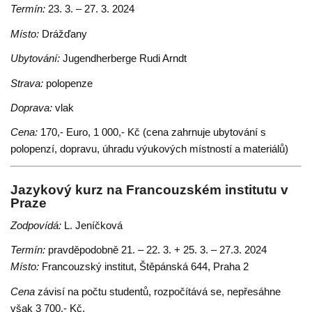
Termín:
23. 3. – 27. 3. 2024
Místo:
Drážďany
Ubytování:
Jugendherberge Rudi Arndt
Strava:
polopenze
Doprava:
vlak
Cena:
170,- Euro, 1 000,- Kč (cena zahrnuje ubytování s
polopenzí, dopravu, úhradu výukových místností a materiálů)
Jazykový kurz na Francouzském institutu v
Praze
Zodpovídá:
L. Jeníčková
Termín:
pravděpodobně 21. – 22. 3. + 25. 3. – 27.3. 2024
Místo:
Francouzský institut, Štěpánská 644, Praha 2
Cena
závisí na počtu studentů, rozpočítává se, nepřesáhne
však 3 700,- Kč.