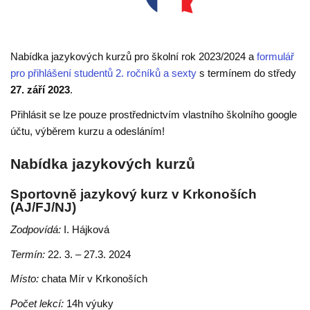
Nabídka jazykových kurzů pro školní rok 2023/2024 a
formulář
pro přihlášení studentů 2. ročníků a sexty
s termínem do středy
27. září 2023
.
Přihlásit se lze pouze prostřednictvím vlastního školního google
účtu, výběrem kurzu a odesláním!
Nabídka jazykových kurzů
Sportovně jazykový kurz v Krkonoších
(AJ/FJ/NJ)
Zodpovídá:
I. Hájková
Termín:
22. 3. – 27.3. 2024
Místo:
chata Mír v Krkonoších
Počet lekcí:
14h výuky