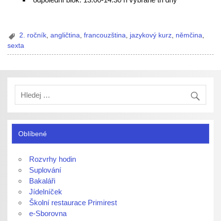
2. ročník
,
angličtina
,
francouzština
,
jazykový kurz
,
němčina
,
sexta
Oblíbené
Rozvrhy hodin
Suplování
Bakaláři
Jídelníček
Školní restaurace Primirest
e-Sborovna