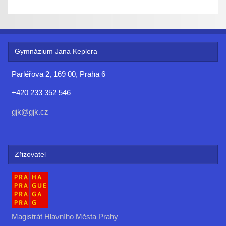
Gymnázium Jana Keplera
Parléřova 2, 169 00, Praha 6
+420 233 352 546
gjk@gjk.cz
Zřizovatel
Magistrát Hlavního Města Prahy