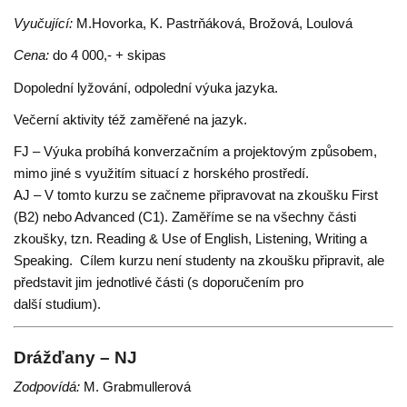
Vyučující:
M.Hovorka, K. Pastrňáková, Brožová, Loulová
Cena:
do 4 000,- + skipas
Dopolední lyžování, odpolední výuka jazyka.
Večerní aktivity též zaměřené na jazyk.
FJ – Výuka probíhá konverzačním a projektovým způsobem,
mimo jiné s využitím situací z horského prostředí.
AJ – V tomto kurzu se začneme připravovat na zkoušku First
(B2) nebo Advanced (C1). Zaměříme se na všechny části
zkoušky, tzn. Reading & Use of English, Listening, Writing a
Speaking. Cílem kurzu není studenty na zkoušku připravit, ale
představit jim jednotlivé části (s doporučením pro
další studium).
Drážďany – NJ
Zodpovídá:
M. Grabmullerová