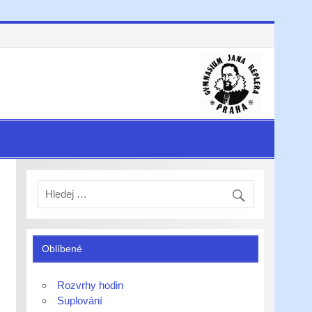
Oblíbené
Rozvrhy hodin
Suplování