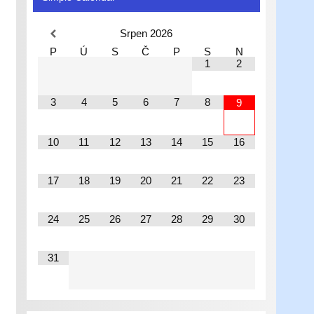
Srpen
2026
P
Ú
S
Č
P
S
N
1
2
3
4
5
6
7
8
9
10
11
12
13
14
15
16
17
18
19
20
21
22
23
24
25
26
27
28
29
30
31