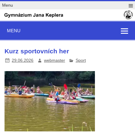
Menu
MENU
Kurz sportovních her
29.06.2026
webmaster
Sport