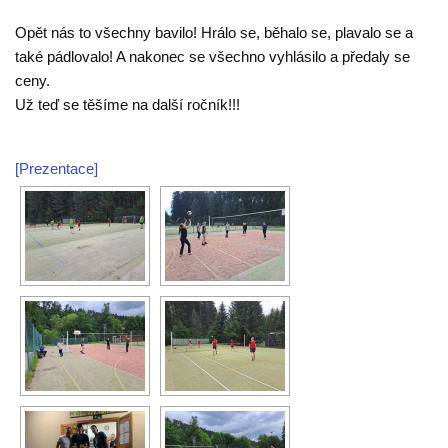
Opět nás to všechny bavilo! Hrálo se, běhalo se, plavalo se a
také pádlovalo! A nakonec se všechno vyhlásilo a předaly se
ceny.
Už teď se těšíme na další ročník!!!
[Prezentace]