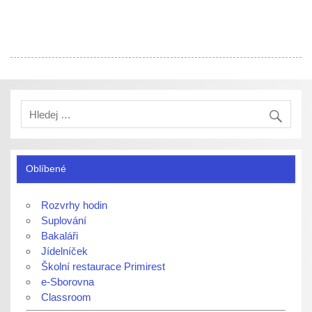
Oblíbené
Rozvrhy hodin
Suplování
Bakaláři
Jídelníček
Školní restaurace Primirest
e-Sborovna
Classroom