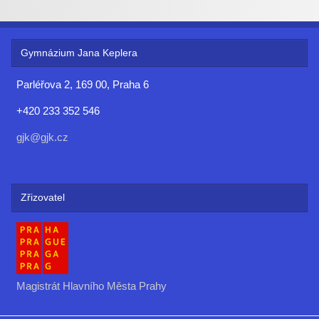
Gymnázium Jana Keplera
Parléřova 2, 169 00, Praha 6
+420 233 352 546
gjk@gjk.cz
Zřizovatel
Magistrát Hlavního Města Prahy