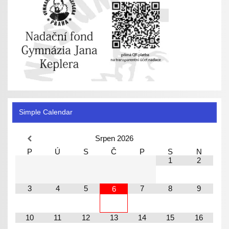
Simple Calendar
Srpen
2026
P
Ú
S
Č
P
S
N
1
2
3
4
5
7
8
9
6
10
11
12
13
14
15
16