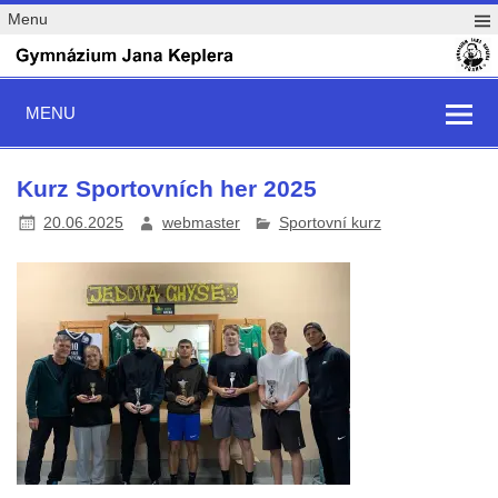
Menu
MENU
Kurz Sportovních her 2025
20.06.2025
webmaster
Sportovní kurz