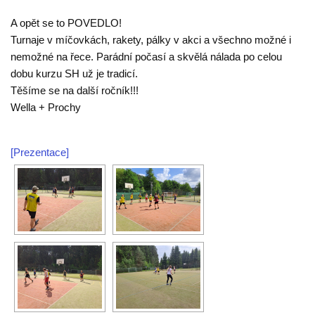
A opět se to POVEDLO!
Turnaje v míčovkách, rakety, pálky v akci a všechno možné i
nemožné na řece. Parádní počasí a skvělá nálada po celou
dobu kurzu SH už je tradicí.
Těšíme se na další ročník!!!
Wella + Prochy
[Prezentace]