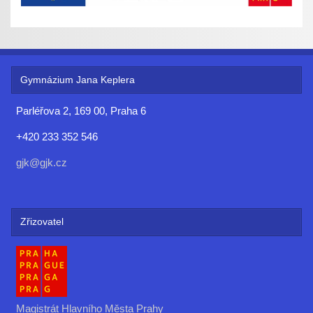
Gymnázium Jana Keplera
Parléřova 2, 169 00, Praha 6
+420 233 352 546
gjk@gjk.cz
Zřizovatel
Magistrát Hlavního Města Prahy