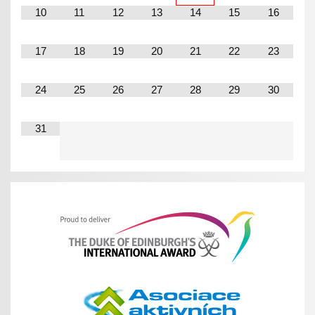
10
11
12
13
14
15
16
17
18
19
20
21
22
23
24
25
26
27
28
29
30
31