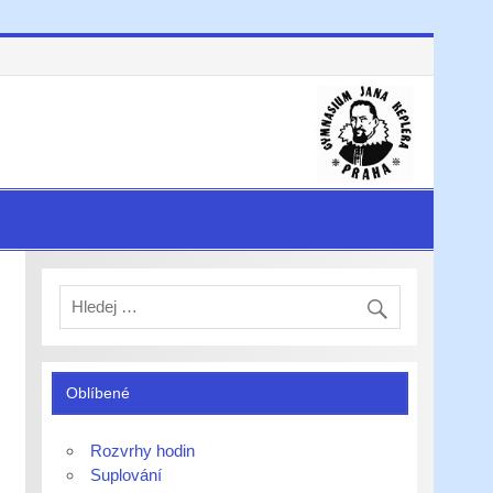
Oblíbené
Rozvrhy hodin
Suplování