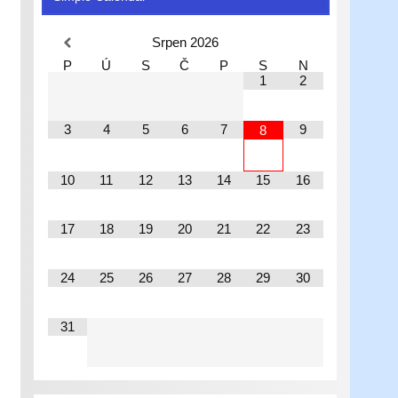
Srpen
2026
P
Ú
S
Č
P
S
N
1
2
3
4
5
6
7
9
8
10
11
12
13
14
15
16
17
18
19
20
21
22
23
24
25
26
27
28
29
30
31