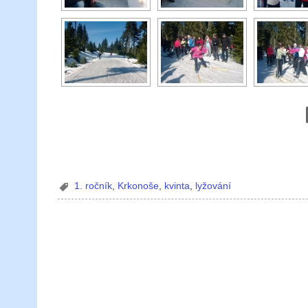
1. ročník
,
Krkonoše
,
kvinta
,
lyžování