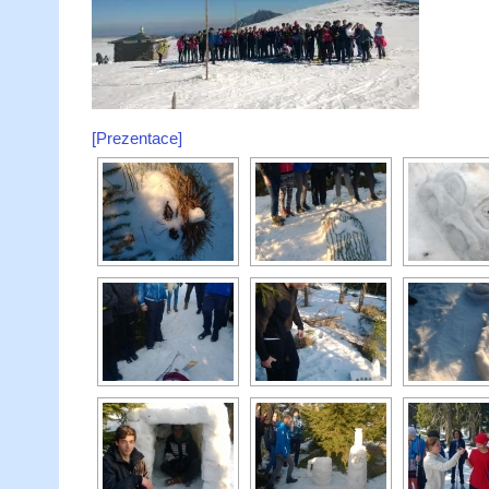
[Prezentace]