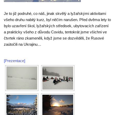
Je to již podruhé, co náš, jinak skvělý a lyžařskými aktivitami
všeho druhu nabitý kurz, byl něčím narušen. Před dvěma lety to
bylo uzavření škol, lyžařských středisek, ubytovacích zařízení
a prakticky všeho z důvodu Covidu, tentokrát jsme všichni ve
čtvrtek ráno zkameněli, když jsme se dozvěděli, že Rusové
zaútočili na Ukrajinu…
[Prezentace]